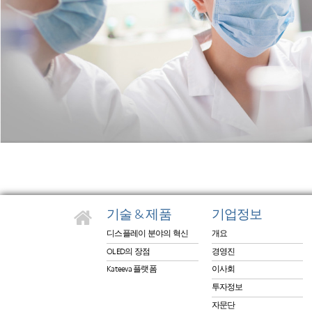
기술 & 제품
기업정보
디스플레이 분야의 혁신
개요
OLED의 장점
경영진
Kateeva 플랫폼
이사회
투자정보
자문단