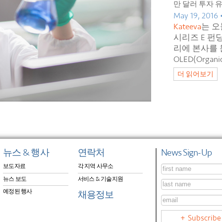
만 달러 투자 
May 19, 2016 
Kateeva
는 오
시리즈 E 펀
리에 본사를 
OLED(Organic 
더 읽어보기
뉴스 & 행사
연락처
News Sign-Up
보도자료
각 지역 사무소
뉴스 보도
서비스 & 기술지원
예정된 행사
채용정보
Subscribe