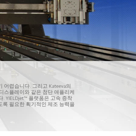
렵습니다. 그리고 Kateeva의
ED 디스플레이와 같은 첨단 애플리케
YIELDjet™ 플랫폼은 고속 증착
있도록 필요한 획기적인 제조 능력을