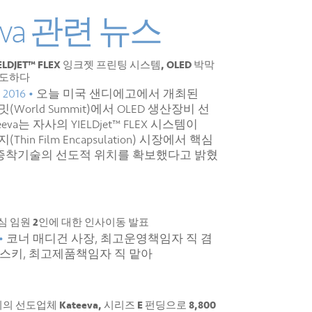
eeva 관련 뉴스
YIELDJET™ FLEX 잉크젯 프린팅 시스템, OLED 박막
선도하다
 2016 •
오늘 미국 샌디에고에서 개최된
(World Summit)에서 OLED 생산장비 선
va는 자사의 YIELDjet™ FLEX 시스템이
Thin Film Encapsulation) 시장에서 핵심
증착기술의 선도적 위치를 확보했다고 밝혔
 핵심 임원 2인에 대한 인사이동 발표
 •
코너 매디건 사장, 최고운영책임자 직 겸
론스키, 최고제품책임자 직 맡아
의 선도업체 Kateeva, 시리즈 E 펀딩으로 8,800