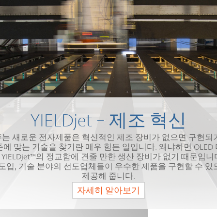
YIELDjet – 제조 혁신
는 새로운 전자제품은 혁신적인 제조 장비가 없으면 구현되기 어
 표준에 맞는 기술을 찾기란 매우 힘든 일입니다. 왜냐하면 OL
IELDjet™의 정교함에 견줄 만한 생산 장비가 없기 때문입니다. 
도입, 기술 분야의 선도업체들이 우수한 제품을 구현할 수 
제공해 줍니다.
자세히 알아보기
자세히 알아보기
자세히 알아보기
자세히 알아보기
자세히 알아보기