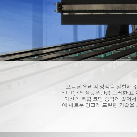
오늘날 우리의 상상을 실현해 주
YIELDjet™ 플랫폼만큼 그러한
이션의 복합 코팅 증착에 있어서 Y
에 새로운 잉크젯 프린팅 기술을 