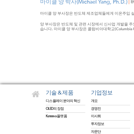
마이클 양 박사(Michael Yang, Ph.D.)
|
마이클 양 부사장은 반도체 제조업체들에게 이온주입 
양 부사장은 반도체 및 관련 시장에서 신사업 개발을 주도
습니다. 마이클 양 부사장은 콜럼비아대학교(Columbia 
기술 & 제품
기업정보
디스플레이 분야의 혁신
개요
OLED의 장점
경영진
Kateeva 플랫폼
이사회
투자정보
자문단