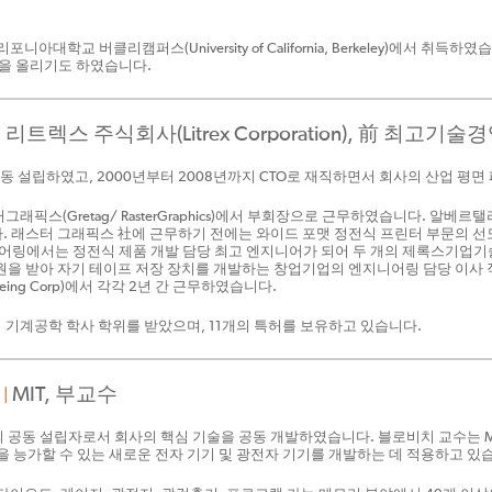
학교 버클리캠퍼스(University of California, Berkeley)에서 취득
후보에 이름을 올리기도 하였습니다.
리트렉스 주식회사(Litrex Corporation), 前 최고기술
|
설립하였고, 2000년부터 2008년까지 CTO로 재직하면서 회사의 산업 평면
스(Gretag/ RasterGraphics)에서 부회장으로 근무하였습니다. 알베르탤
래스터 그래픽스 社에 근무하기 전에는 와이드 포맷 정전식 프린터 부문의 선도업체
에서는 정전식 제품 개발 담당 최고 엔지니어가 되어 두 개의 제록스기업기술위원회(Xerox
원을 받아 자기 테이프 저장 장치를 개발하는 창업기업의 엔지니어링 담당 이사 
Boeing Corp)에서 각각 2년 간 근무하였습니다.
y)에서 기계공학 학사 학위를 받았으며, 11개의 특허를 보유하고 있습니다.
)
MIT, 부교수
|
va의 공동 설립자로서 회사의 핵심 기술을 공동 개발하였습니다. 블로비치 교수는 
을 능가할 수 있는 새로운 전자 기기 및 광전자 기기를 개발하는 데 적용하고 있