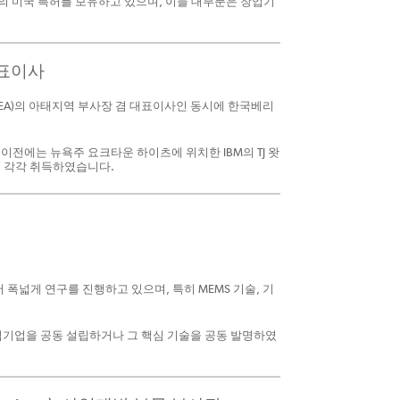
상의 미국 특허를 보유하고 있으며, 이들 대부분은 창업기
 대표이사
s, VSEA)의 아태지역 부사장 겸 대표이사인 동시에 한국베리
그 이전에는 뉴욕주 요크타운 하이츠에 위치한 IBM의 TJ 왓
위를 각각 취득하였습니다.
 폭넓게 연구를 진행하고 있으며, 특히 MEMS 기술, 기
창업기업을 공동 설립하거나 그 핵심 기술을 공동 발명하였