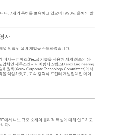
하였습니다. 7개의 특허를 보유하고 있으며 1993년 올해의 발
경영자
 패널 잉크젯 설비 개발을 주도하였습니다.
리 이사는 피에조(Piezo) 기술을 사용해 세계 최초의 와
인 제록스엔지니어링시스템즈(Xerox Engineering
 Corporate Technology Committees)에서
직을 역임하였고, 고속 충격식 프린터 개발업체인 데이
MIT에서 나노 규모 소재의 물리적 특성에 대해 연구하고
습니다.