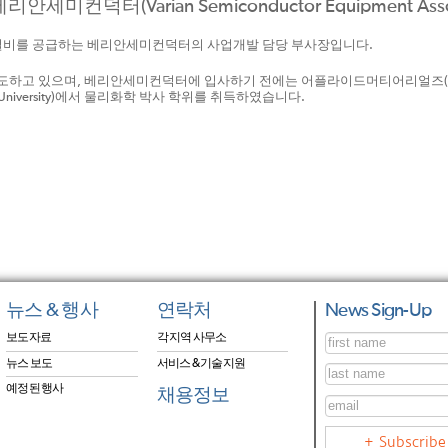
베리안세미컨덕터(Varian Semiconductor Equipment A
설비를 공급하는 베리안세미컨덕터의 사업개발 담당 부사장입니다.
하고 있으며, 베리안세미컨덕터에 입사하기 전에는 어플라이드머티어리얼즈(Applie
University)에서 물리화학 박사 학위를 취득하였습니다.
뉴스 & 행사
연락처
News Sign-Up
보도자료
각 지역 사무소
뉴스 보도
서비스 & 기술지원
예정된 행사
채용정보
Subscribe