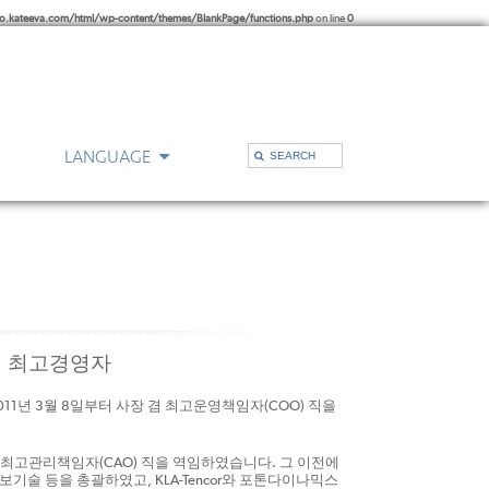
kateeva.com/html/wp-content/themes/BlankPage/functions.php
on line
0
LANGUAGE
무소
기술지원
장 겸 최고경영자
년 3월 8일부터 사장 겸 최고운영책임자(COO) 직을
최고관리책임자(CAO) 직을 역임하였습니다. 그 이전에
 정보기술 등을 총괄하였고, KLA-Tencor와 포톤다이나믹스