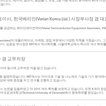
다이오드, 레이저, 광전지, 광검출기, 프로그램 가능 메모리 분야에서 40개 이
있습니다.
이사, 한국베리안(Varian Korea Ltd.) 사장부사장 겸
 베리안세미컨덕터(Varian Semiconductor Equipment Associate
ssociates)의 애플리케이션, 마케팅, 영업 부문에서 다양한 직책을 거쳤습니다. 
서 근무하였습니다. 김용길 부사장은 MIT에서 박사학위를, 서울대학교에서 학사와 석사 학
교수 겸 교무처장
수이며 동시에 교무처장 직을 맡고 있습니다.
 공동 발명하였습니다. MIT에서는 마이크로 기술 및 나노제조 기술과 기기 분야에서
능성에 대해 중점을 두고 연구를 진행하고 있습니다.
런스 논문을 집필하였고 약 20여 개의 특허를 보유하고 있습니다. 또한 6개의 
대학교(Technical University of Denmark)에서 명예학위를 받았습니다.